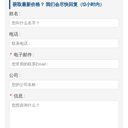
获取最新价格？ 我们会尽快回复（12小时内）
姓名 :
电话 :
*
电子邮件 :
公司 :
*
信息 :