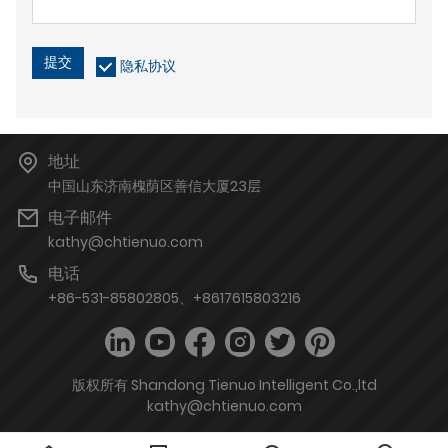
提交
隐私协议
地址
中国山东济南槐荫区善信大厦23层
电子邮件
kathy@chtienuo.com
电话
+86-531-85802805、+8617615803216
版权所有 Shandong Tienuo Intelligent Co.,ltd
kathy@chtienuo.com