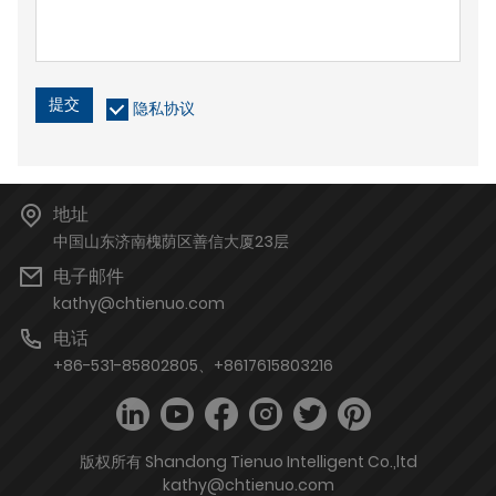
提交
隐私协议
地址
中国山东济南槐荫区善信大厦23层
电子邮件
kathy@chtienuo.com
电话
+86-531-85802805、+8617615803216
版权所有 Shandong Tienuo Intelligent Co.,ltd
kathy@chtienuo.com