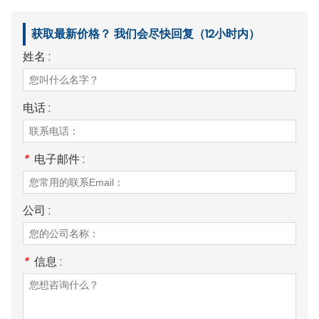
获取最新价格？ 我们会尽快回复（12小时内）
姓名 :
电话 :
*
电子邮件 :
公司 :
*
信息 :