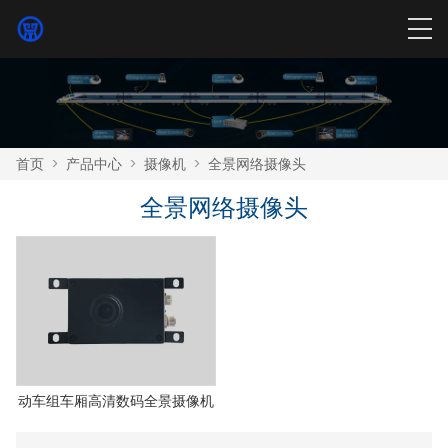
首页
>
产品中心
>
摄像机
>
全景网络摄像头
全景网络摄像头
动车组车厢高清数码全景摄像机