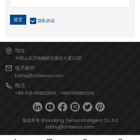
提交
隐私协议
地址
中国山东济南槐荫区善信大厦23层
电子邮件
kathy@chtienuo.com
电话
+86-531-85802805、+8617615803216
版权所有 Shandong Tienuo Intelligent Co.,ltd
kathy@chtienuo.com