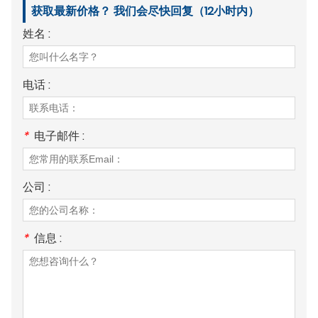
获取最新价格？ 我们会尽快回复（12小时内）
姓名 :
电话 :
*
电子邮件 :
公司 :
*
信息 :