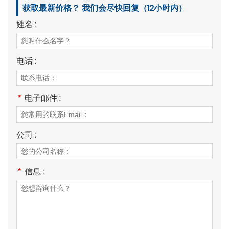
获取最新价格？ 我们会尽快回复（12小时内）
姓名 :
电话 :
*
电子邮件 :
公司 :
*
信息 :