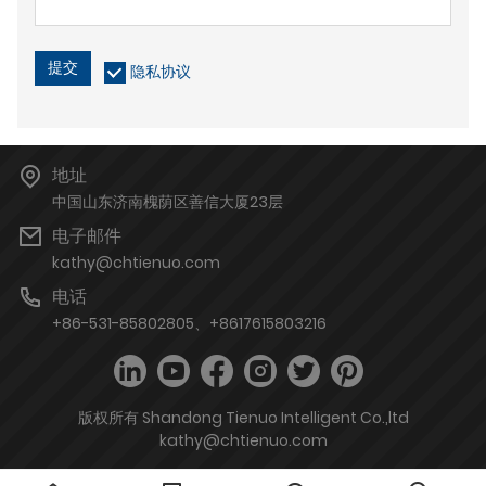
提交
隐私协议
地址
中国山东济南槐荫区善信大厦23层
电子邮件
kathy@chtienuo.com
电话
+86-531-85802805、+8617615803216
版权所有 Shandong Tienuo Intelligent Co.,ltd
kathy@chtienuo.com