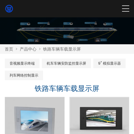
首页
>
产品中心
>
铁路车辆车载显示屏
音视频显示终端
机车车辆安防监控显示屏
9" 模拟显示器
列车网络控制显示
铁路车辆车载显示屏